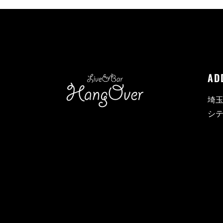
AD
埼玉
シテ