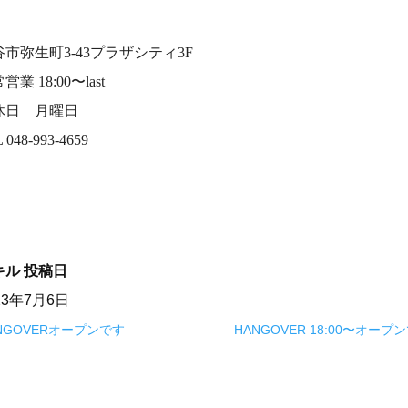
谷市弥生町3-43プラザシティ3F
営業 18:00〜last
休日 月曜日
 048-993-4659
キル
投稿日
23年7月6日
NGOVERオープンです
HANGOVER 18:00〜オープ