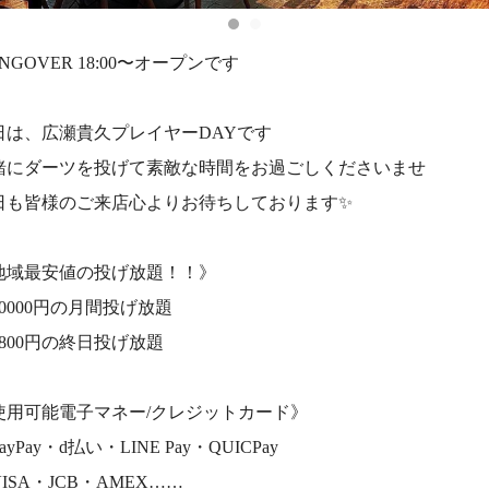
NGOVER 18:00〜オープンです
日は、広瀬貴久プレイヤーDAYです
緒にダーツを投げて素敵な時間をお過ごしくださいませ
日も皆様のご来店心よりお待ちしております✨
地域最安値の投げ放題！！》
10000円の月間投げ放題
1800円の終日投げ放題
使用可能電子マネー/クレジットカード》
ayPay・d払い・LINE Pay・QUICPay
ISA・JCB・AMEX……