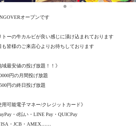
ANGOVERオープンです
リトーの牛カルビが良い感じに漬け込まれております
日も皆様のご来店心よりお待ちしております
地域最安値の投げ放題！！》
10000円の月間投げ放題
1500円の終日投げ放題
使用可能電子マネー/クレジットカード》
ayPay・d払い・LINE Pay・QUICPay
ISA・JCB・AMEX……