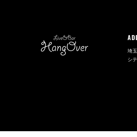
AD
埼玉
シテ