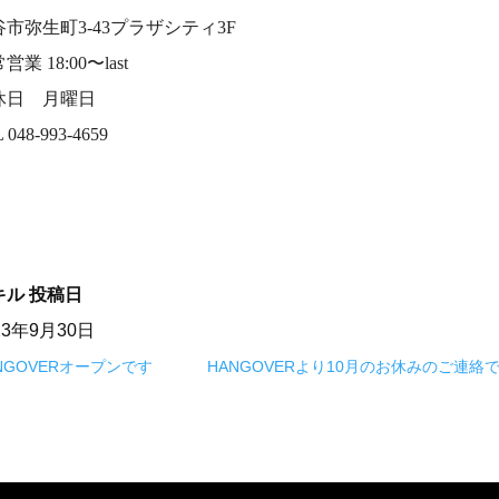
谷市弥生町3-43プラザシティ3F
営業 18:00〜last
休日 月曜日
 048-993-4659
キル
投稿日
23年9月30日
NGOVERオープンです
HANGOVERより10月のお休みのご連絡です